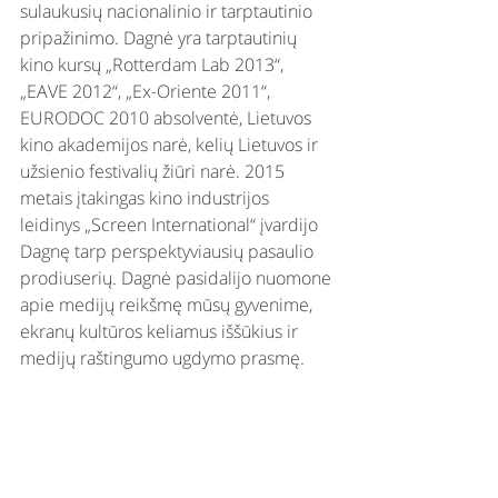
sulaukusių nacionalinio ir tarptautinio 
pripažinimo. Dagnė yra tarptautinių 
kino kursų „Rotterdam Lab 2013“, 
„EAVE 2012“, „Ex-Oriente 2011“, 
EURODOC 2010 absolventė, Lietuvos 
kino akademijos narė, kelių Lietuvos ir 
užsienio festivalių žiūri narė. 2015 
metais įtakingas kino industrijos 
leidinys „Screen International“ įvardijo 
Dagnę tarp perspektyviausių pasaulio 
prodiuserių. Dagnė pasidalijo nuomone 
apie medijų reikšmę mūsų gyvenime, 
ekranų kultūros keliamus iššūkius ir 
medijų raštingumo ugdymo prasmę.