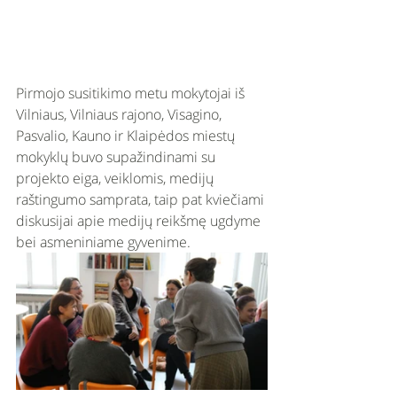
Pirmojo susitikimo metu mokytojai iš 
Vilniaus, Vilniaus rajono, Visagino, 
Pasvalio, Kauno ir Klaipėdos miestų 
mokyklų buvo supažindinami su 
projekto eiga, veiklomis, medijų 
raštingumo samprata, taip pat kviečiami 
diskusijai apie medijų reikšmę ugdyme 
bei asmeniniame gyvenime. 