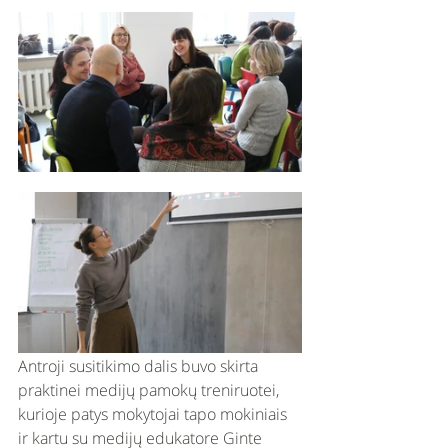
Antroji susitikimo dalis buvo skirta 
praktinei medijų pamokų treniruotei, 
kurioje patys mokytojai tapo mokiniais 
ir kartu su medijų edukatore Ginte 