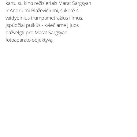
kartu su kino režisieriais Marat Sargsyan 
ir Andriumi Blaževičiumi, sukūrė 4 
vaidybinius trumpametražius filmus. 
Įspūdžiai puikūs - kviečiame į juos 
pažvelgti pro Marat Sargsyan 
fotoaparato objektyvą.