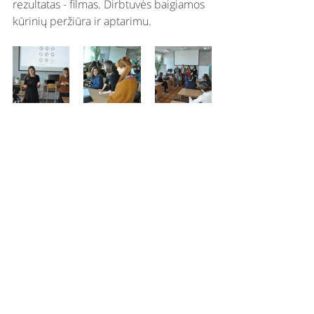
rezultatas - filmas. Dirbtuvės baigiamos 
kūrinių peržiūra ir aptarimu. 