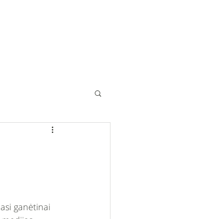
asi ganėtinai 