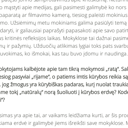
o mąstyti apie medijas, gali pasimesti galimybė ko nors 
aparatą ar filmavimo kamerą, tiesiog paleisti mokinius į
okimo. Užsiėmimų metu mokiniams galima pasiūlyti temą 
daryti, ir galiausiai paprašyti papasakoti apie savo pati
s kritinės refleksijos laikas. Mokyklose tai dažnai pasim
mų ir pažymių. Užduočių atlikimas lygiai toks pats svarbu
suvokimas, ko išmokai, kas tau buvo įdomu ir naudinga.
okytojams kalbėjote apie tam tikrą mokymosi „ratą“. Sa
esiog pasyviai „rijame“, o patiems imtis kūrybos reikia 
 jog žmogus yra kūrybiškas padaras, kurį nuolat traukia 
e tokį „natūralų“ norą šuoliuoti į kūrybos erdvę? Kodė
i“? 
simas yra apie tai, ar vaikams leidžiama kurti, ar šis pro
kiama erdvė ir galimybė jiems išreikšti save mokyklose.