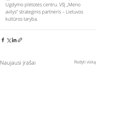
Ugdymo plėtotės centru. VšĮ „Meno 
avilys“ strateginis partneris – Lietuvos 
kultūros taryba.
Naujausi įrašai
Rodyti viską