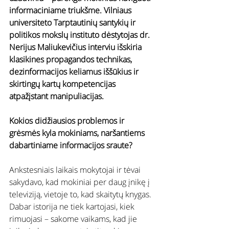
informaciniame triukšme. Vilniaus 
universiteto Tarptautinių santykių ir 
politikos mokslų instituto dėstytojas dr. 
Nerijus Maliukevičius interviu išskiria 
klasikines propagandos technikas, 
dezinformacijos keliamus iššūkius ir 
skirtingų kartų kompetencijas 
atpažįstant manipuliacijas.
Kokios didžiausios problemos ir 
grėsmės kyla mokiniams, naršantiems 
dabartiniame informacijos sraute?
Ankstesniais laikais mokytojai ir tėvai 
sakydavo, kad mokiniai per daug įnikę į 
televiziją, vietoje to, kad skaitytų knygas. 
Dabar istorija ne tiek kartojasi, kiek 
rimuojasi – sakome vaikams, kad jie 