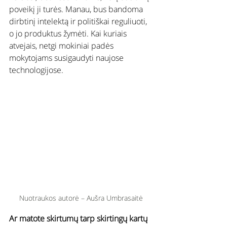
poveikį ji turės. Manau, bus bandoma 
dirbtinį intelektą ir politiškai reguliuoti, 
o jo produktus žymėti. Kai kuriais 
atvejais, netgi mokiniai padės 
mokytojams susigaudyti naujose 
technologijose.
Nuotraukos autorė – Aušra Umbrasaitė
Ar matote skirtumų tarp skirtingų kartų 