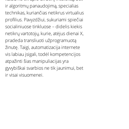
ir algoritmų panaudojimą, specialias 
technikas, kuriančias netikrus virtualius 
profilius. Pavyzdžiui, sukuriami spiečiai 
socialiniuose tinkluose – didelis kiekis 
netikrų vartotojų, kurie, atėjus dienai X, 
pradeda transliuoti užprogramuotą 
žinutę. Taigi, automatizacija internete 
vis labiau įsigali, todėl kompetencijos 
atpažinti šias manipuliacijas yra 
gyvybiškai svarbios ne tik jaunimui, bet 
ir visai visuomenei.