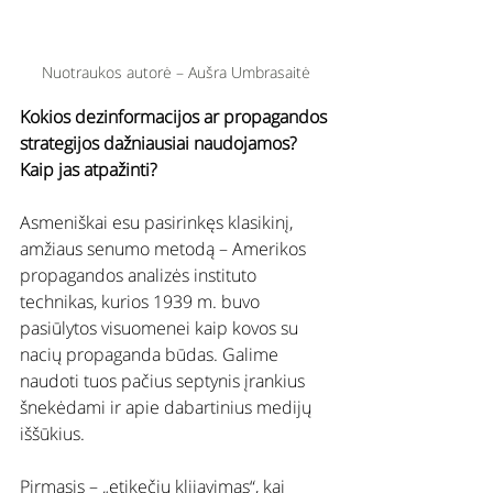
Nuotraukos autorė – Aušra Umbrasaitė
Kokios dezinformacijos ar propagandos 
strategijos dažniausiai naudojamos? 
Kaip jas atpažinti?
Asmeniškai esu pasirinkęs klasikinį, 
amžiaus senumo metodą – Amerikos 
propagandos analizės instituto 
technikas, kurios 1939 m. buvo 
pasiūlytos visuomenei kaip kovos su 
nacių propaganda būdas. Galime 
naudoti tuos pačius septynis įrankius 
šnekėdami ir apie dabartinius medijų 
iššūkius.
Pirmasis – „etikečių klijavimas“, kai 