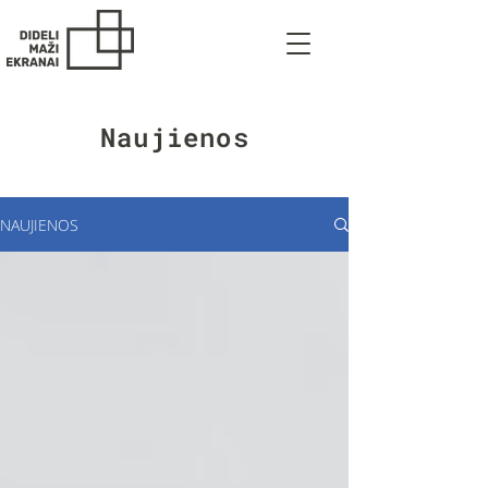
Naujienos
NAUJIENOS