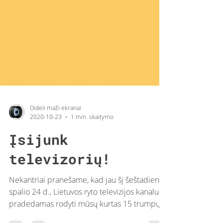
Dideli maži ekranai
2020-10-23
1 min. skaitymo
Įsijunk
televizorių!